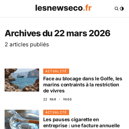
Les News Eco .fr — 
Archives du 22 mars 2026
2 articles publiés
ACTUALITÉ
Face au blocage dans le Golfe, les
marins contraints à la restriction
de vivres
22 MAR · 9H00
ACTUALITÉ
Les pauses cigarette en
entreprise : une facture annuelle