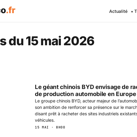
Actualité
T
 Eco .fr — L'information éc
s du 15 mai 2026
Le géant chinois BYD envisage de ra
de production automobile en Europe
Le groupe chinois BYD, acteur majeur de l’automobil
son ambition de renforcer sa présence sur le marc
disant prêt à racheter des sites industriels existan
véhicules.
15 MAI · 8H00