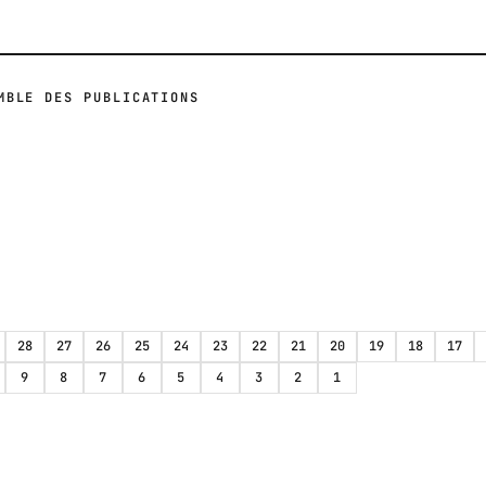
MBLE DES PUBLICATIONS
28
27
26
25
24
23
22
21
20
19
18
17
9
8
7
6
5
4
3
2
1