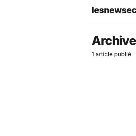
Les News
Archive
1 article publié
ACTUALITÉ