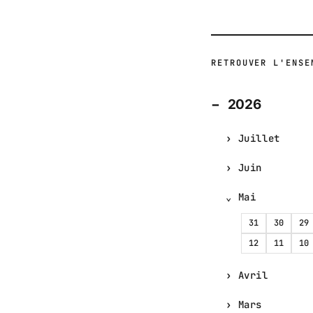
RETROUVER L'ENSE
2026
Juillet
Juin
Mai
31
30
29
12
11
10
Avril
Mars