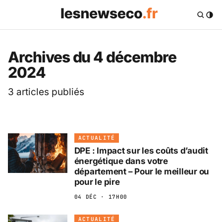
Les News Eco .fr — 
Archives du 4 décembre
2024
3 articles publiés
ACTUALITÉ
DPE : Impact sur les coûts d’audit
énergétique dans votre
département – Pour le meilleur ou
pour le pire
04 DÉC · 17H00
ACTUALITÉ