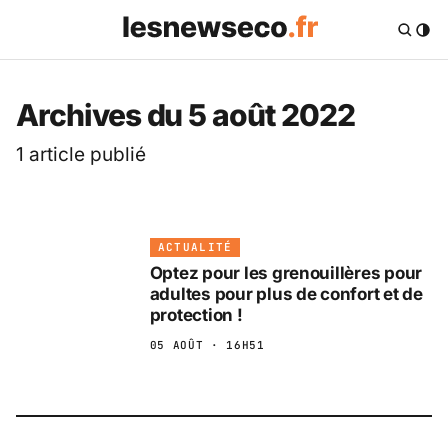
Les News Eco .fr — 
Archives du 5 août 2022
1 article publié
ACTUALITÉ
Optez pour les grenouillères pour
adultes pour plus de confort et de
protection !
05 AOÛT · 16H51