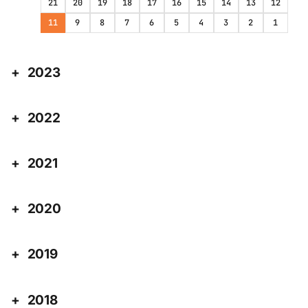
21
20
19
18
17
16
15
14
13
12
11
9
8
7
6
5
4
3
2
1
2023
2022
2021
2020
2019
2018