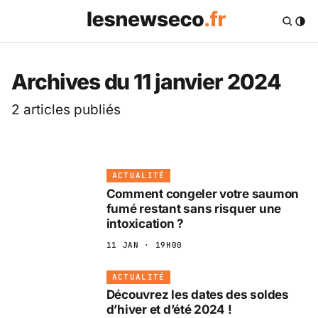
Les News Eco .fr — 
Archives du 11 janvier 2024
2 articles publiés
ACTUALITÉ
Comment congeler votre saumon
fumé restant sans risquer une
intoxication ?
11 JAN · 19H00
ACTUALITÉ
Découvrez les dates des soldes
d’hiver et d’été 2024 !