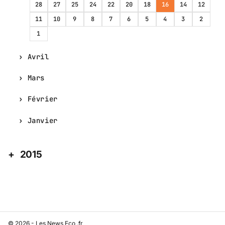
28
27
25
24
22
20
18
16
14
12
11
10
9
8
7
6
5
4
3
2
1
Avril
Mars
Février
Janvier
2015
© 2026 - Les News Eco .fr