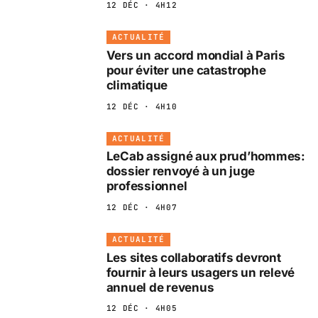
12 DÉC · 4H12
ACTUALITÉ
Vers un accord mondial à Paris
pour éviter une catastrophe
climatique
12 DÉC · 4H10
ACTUALITÉ
LeCab assigné aux prud’hommes:
dossier renvoyé à un juge
professionnel
12 DÉC · 4H07
ACTUALITÉ
Les sites collaboratifs devront
fournir à leurs usagers un relevé
annuel de revenus
12 DÉC · 4H05