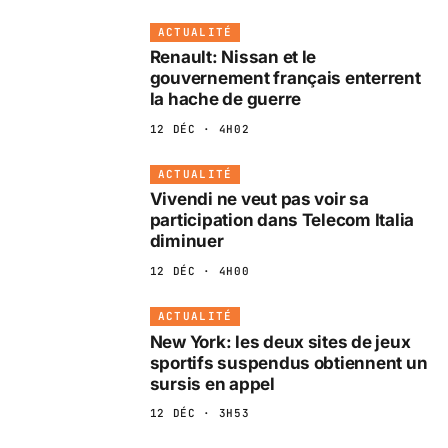
ACTUALITÉ
Renault: Nissan et le
gouvernement français enterrent
la hache de guerre
12 DÉC · 4H02
ACTUALITÉ
Vivendi ne veut pas voir sa
participation dans Telecom Italia
diminuer
12 DÉC · 4H00
ACTUALITÉ
New York: les deux sites de jeux
sportifs suspendus obtiennent un
sursis en appel
12 DÉC · 3H53