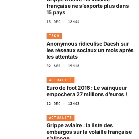
française ne s’exporte plus dans
15 pays
13 DÉC · 12H44
TECH
Anonymous ridiculise Daesh sur
les réseaux sociaux un mois après
les attentats
02 AVR · 19H18
ACTUALITÉ
Euro de foot 2016 : Le vainqueur
empochera 27 millions d’euros !
12 DÉC · 13H43
ACTUALITÉ
Grippe aviaire : la liste des
embargos sur la volaille française
s’allonge