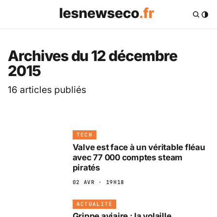
Les News Eco .fr — 
Archives du 12 décembre
2015
16 articles publiés
TECH
Valve est face à un véritable fléau
avec 77 000 comptes steam
piratés
02 AVR · 19H18
ACTUALITÉ
Grippe aviaire : la volaille