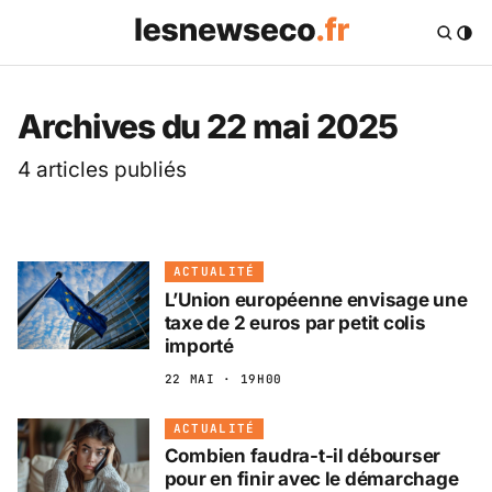
Les News Eco .fr — 
Archives du 22 mai 2025
4 articles publiés
ACTUALITÉ
L’Union européenne envisage une
taxe de 2 euros par petit colis
importé
22 MAI · 19H00
ACTUALITÉ
Combien faudra-t-il débourser
pour en finir avec le démarchage